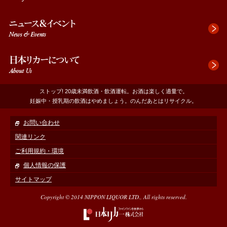
へ
フ
ッ
タ
へ
ストップ! 20歳未満飲酒・飲酒運転。お酒は楽しく適量で。
妊娠中・授乳期の飲酒はやめましょう。のんだあとはリサイクル。
お問い合わせ
関連リンク
ご利用規約・環境
個人情報の保護
サイトマップ
Copyright © 2014 NIPPON LIQUOR LTD., All rights reserved.