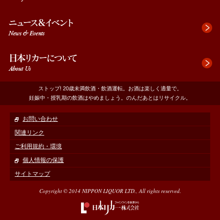
へ
フ
ッ
タ
へ
ストップ! 20歳未満飲酒・飲酒運転。お酒は楽しく適量で。
妊娠中・授乳期の飲酒はやめましょう。のんだあとはリサイクル。
お問い合わせ
関連リンク
ご利用規約・環境
個人情報の保護
サイトマップ
Copyright © 2014 NIPPON LIQUOR LTD., All rights reserved.