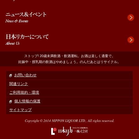
へ
フ
ッ
タ
へ
ストップ! 20歳未満飲酒・飲酒運転。お酒は楽しく適量で。
妊娠中・授乳期の飲酒はやめましょう。のんだあとはリサイクル。
お問い合わせ
関連リンク
ご利用規約・環境
個人情報の保護
サイトマップ
Copyright © 2014 NIPPON LIQUOR LTD., All rights reserved.