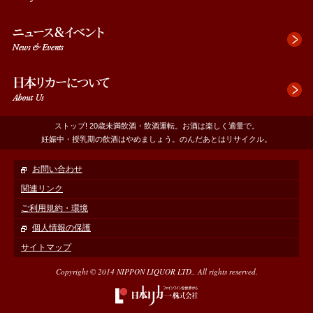
へ
フ
ッ
タ
へ
ストップ! 20歳未満飲酒・飲酒運転。お酒は楽しく適量で。
妊娠中・授乳期の飲酒はやめましょう。のんだあとはリサイクル。
お問い合わせ
関連リンク
ご利用規約・環境
個人情報の保護
サイトマップ
Copyright © 2014 NIPPON LIQUOR LTD., All rights reserved.